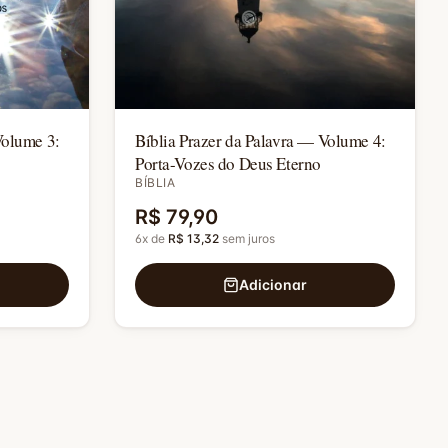
Volume 3:
Bíblia Prazer da Palavra — Volume 4:
Porta-Vozes do Deus Eterno
BÍBLIA
R$ 79,90
6
x de
R$ 13,32
sem juros
Adicionar