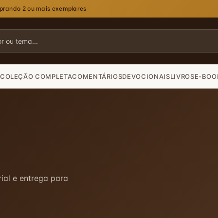
mprando 2 ou mais exemplares
COLEÇÃO COMPLETA
COMENTÁRIOS
DEVOCIONAIS
LIVROS
E-BOO
ial e entrega para