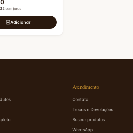
90
,32
sem juros
Adicionar
Atendimento
odutos
Contato
Trocas e Devoluções
pleta
Buscar produtos
WhatsApp