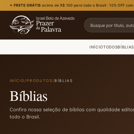
✦
FRETE GRÁTIS
acima de R$ 100 para todo o Brasil · 10% OFF co
INÍCIO
TODOS
BÍBLIAS
INÍCIO
/
PRODUTOS
/
BÍBLIAS
Bíblias
Confira nossa seleção de bíblias com qualidade editor
todo o Brasil.