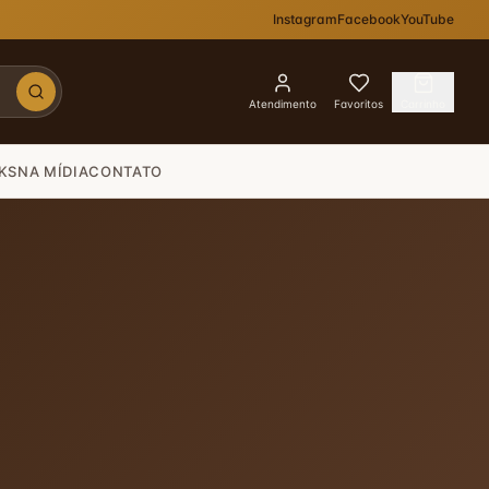
Instagram
Facebook
YouTube
Atendimento
Favoritos
Carrinho
KS
NA MÍDIA
CONTATO