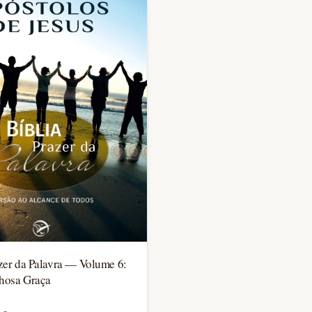
azer da Palavra — Volume 6:
hosa Graça